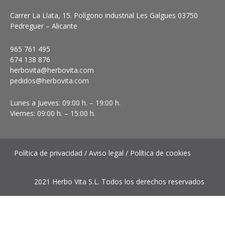
Carrer La Llata, 15. Polígono industrial Les Galgues 03750
Pedreguer – Alicante
965 761 495
674 138 876
herbovita@herbovita.com
pedidos@herbovita.com
Lunes a Jueves: 09:00 h. – 19:00 h.
Viernes: 09:00 h. – 15:00 h.
Política de privacidad
/
Aviso legal
/
Política de cookies
2021 Herbo Vita S.L. Todos los derechos reservados