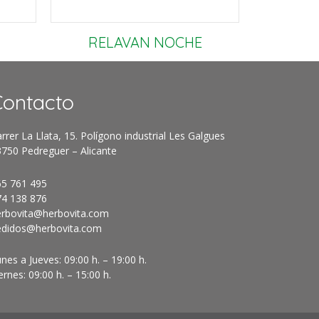
RELAVAN NOCHE
Contacto
rrer La Llata, 15. Polígono industrial Les Galgues
750 Pedreguer – Alicante
65 761 495
74 138 876
erbovita@herbovita.com
edidos@herbovita.com
nes a Jueves: 09:00 h. – 19:00 h.
ernes: 09:00 h. – 15:00 h.