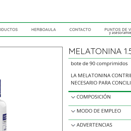
ODUCTOS
HERBOAULA
CONTACTO
PUNTOS DE 
y asesorami
MELATONINA 1.
bote de 90 comprimidos
LA MELATONINA CONTRIB
NECESARIO PARA CONCIL
COMPOSICIÓN
MODO DE EMPLEO
ADVERTENCIAS