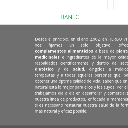
BANEC
Desde el principio, en el año 2.002, en HERBO V
nos fijamos un solo objetivo, ofrec
complementos alimenticios
a base de
plant
medicinales
e ingredientes de la mayor calida
respaldados científicamente y dentro del sect
dietético
y de
salud
, dirigidos a médico
terapeutas y a todas aquellas personas que, pa
obtener una óptima calidad de vida, saben que en
natural está lo mejor para ellos y los suyos. Por el
trabajamos día a día en desarrollar y comerciali
nuestra línea de productos, enfocada a mantene
si es necesario restaurar nuestra salud de la fo
más natural y eficaz posible.