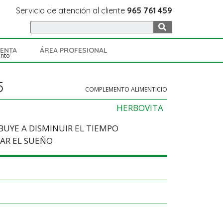
Servicio de atención al cliente
965 761 459
VENTA
ÁREA PROFESIONAL
ento
5
COMPLEMENTO ALIMENTICIO
HERBOVITA
UYE A DISMINUIR EL TIEMPO
IAR EL SUEÑO